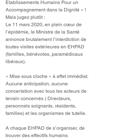
Etablissements Humains Pour un 
Accompagnement dans la Dignité » !
Mais jugez plutôt :
Le 11 mars 2020, en plein cœur de 
l’épidémie, le Ministre de la Santé 
annonce brutalement l’interdiction de 
toutes visites extérieures en EHPAD 
(familles, bénévoles, paramédicaux 
libéraux).
« Mise sous cloche » à effet immédiat. 
Aucune anticipation, aucune 
concertation avec tous les acteurs de 
terrain concernés ( Directeurs, 
personnels soignants, résidents, 
familles) et les organismes de tutelle. 
A chaque EHPAD de s’organiser, de 
trouver des effectifs humains 