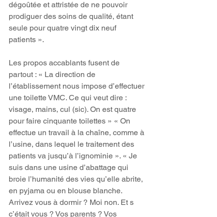
dégoûtée et attristée de ne pouvoir 
prodiguer des soins de qualité, étant 
seule pour quatre vingt dix neuf 
patients ».
Les propos accablants fusent de 
partout : « La direction de 
l’établissement nous impose d’effectuer 
une toilette VMC. Ce qui veut dire : 
visage, mains, cul (sic). On est quatre 
pour faire cinquante toilettes » « On 
effectue un travail à la chaîne, comme à 
l’usine, dans lequel le traitement des 
patients va jusqu’à l’ignominie ». « Je 
suis dans une usine d’abattage qui 
broie l’humanité des vies qu’elle abrite, 
en pyjama ou en blouse blanche. 
Arrivez vous à dormir ? Moi non. Et s 
c’était vous ? Vos parents ? Vos 