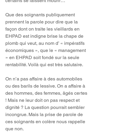
certains se laissent mourir…
Que des soignants publiquement 
prennent la parole pour dire que la 
façon dont on traite les vieillards en 
EHPAD est indigne brise la chape de 
plomb qui veut, au nom d’ « impératifs 
économiques », que le « management 
» en EHPAD soit fondé sur la seule 
rentabilité. Voilà qui est très salutaire.
On n’a pas affaire à des automobiles 
ou des barils de lessive. On a affaire à 
des hommes, des femmes, âgés certes 
! Mais ne leur doit on pas respect et 
dignité ? La question pourrait sembler 
incongrue. Mais la prise de parole de 
ces soignants en colère nous rappelle 
que non.