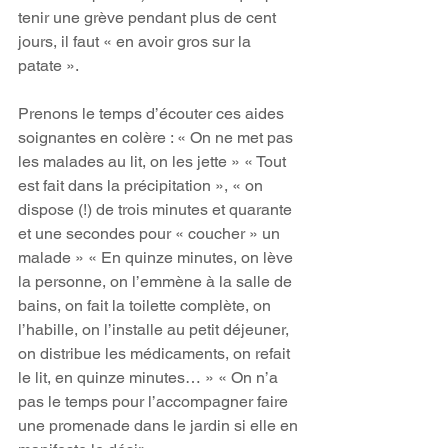
tenir une grève pendant plus de cent 
jours, il faut « en avoir gros sur la 
patate ».
Prenons le temps d’écouter ces aides 
soignantes en colère : « On ne met pas 
les malades au lit, on les jette » « Tout 
est fait dans la précipitation », « on 
dispose (!) de trois minutes et quarante 
et une secondes pour « coucher » un 
malade » « En quinze minutes, on lève 
la personne, on l’emmène à la salle de 
bains, on fait la toilette complète, on 
l’habille, on l’installe au petit déjeuner, 
on distribue les médicaments, on refait 
le lit, en quinze minutes… » « On n’a 
pas le temps pour l’accompagner faire 
une promenade dans le jardin si elle en 