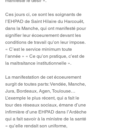
manifeste le désir ».
Ces jours ci, ce sont les soignants de 
l’EHPAD de Saint Hilaire du Harcouët, 
dans la Manche, qui ont manifesté pour 
signifier leur écoeurement devant les 
conditions de travail qu’on leur impose. 
« C’est le service minimum toute 
l’année » « Ce qu’on pratique, c’est de 
la maltraitance institutionnelle ».
La manifestation de cet écoeurement 
surgit de toutes parts: Vendée, Manche, 
Jura, Bordeaux, Agen, Toulouse…
L’exemple le plus récent, qui a fait le 
tour des réseaux sociaux, émane d’une 
infirmière d’une EHPAD dans l’Ardèche 
qui a fait savoir à la ministre de la santé 
« qu’elle rendait son uniforme, 