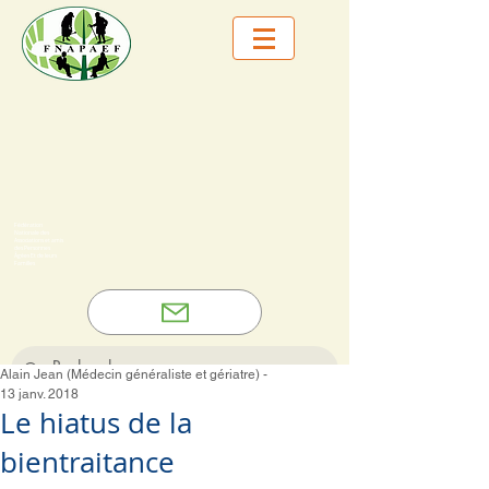
Fédération
Nationale des
Associations et amis
des Personnes
Âgées Et de leurs
Familles
Alain Jean (Médecin généraliste et gériatre) -
13 janv. 2018
Le hiatus de la
bientraitance