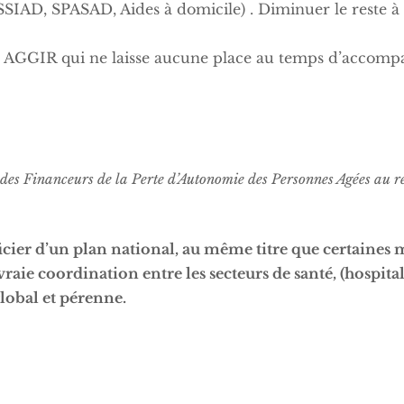
SIAD, SPASAD, Aides à domicile) . Diminuer le reste à
le AGGIR qui ne laisse aucune place au temps d’accomp
es Financeurs de la Perte d’Autonomie des Personnes Agées au re
cier d’un plan national, au même titre que certaines 
aie coordination entre les secteurs de santé, (hospitali
global et pérenne.
F