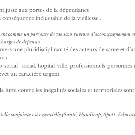
nt juste aux portes de la dépendance
 conséquence inéluctable de la vieillesse .
sement comme un parcours de vie sans rupture d’accompagnement et d
 charges de dépenses
ravers une pluridisciplinarité des acteurs de santé e
aux .
-social -social, hôpital-ville, professionnels-personnes
evêt un caractère urgent.
a lutte contre les inégalités sociales et territoriales s
rielle conjointe est essentielle (Santé, Handicap, Sport, Educa