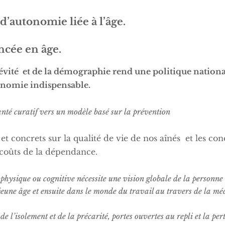
d’autonomie liée à l’âge.
ncée en âge.
vité et de la démographie rend une politique nationa
onomie indispensable.
santé curatif vers un modèle basé sur la prévention
et concrets sur la qualité de vie de nos aînés et les con
s coûts de la dépendance.
hysique ou cognitive nécessite une vision globale de la personne à
 jeune âge et ensuite dans le monde du travail au travers de la méd
 de l’isolement et de la précarité, portes ouvertes au repli et la pe