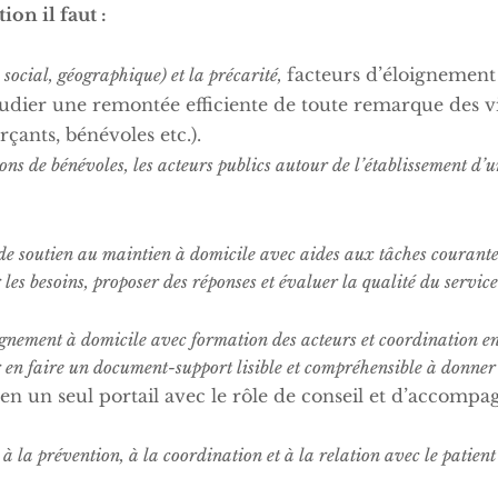
on il faut :
facteurs d’éloignement 
, social, géographique) et la précarité,
dier une remontée efficiente de toute remarque des vis
rçants, bénévoles etc.).
tions de bénévoles, les acteurs publics autour de l’établissement d’
de soutien au maintien à domicile avec aides aux tâches courante
les besoins, proposer des réponses et évaluer la qualité du servic
agnement à domicile avec formation des acteurs et coordination e
 en faire un document-support lisible et compréhensible à donner 
 un seul portail avec le rôle de conseil et d’accomp
à la prévention, à la coordination et à la relation avec le patient