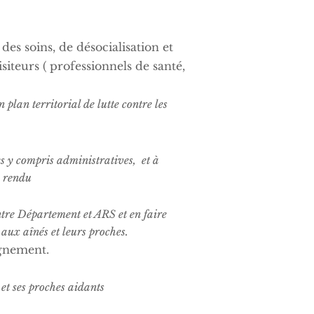
des soins, de désocialisation et
iteurs ( professionnels de santé,
un plan territorial de lutte contre les
s y compris administratives, et à
e rendu
ntre Département et ARS et en faire
aux aînés et leurs proches.
agnement.
 et ses proches aidants