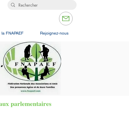
s
e la FNAPAEF
Rejoignez-nous
t aux parlementaires