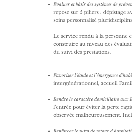
Evaluer et bâtir des systèmes de prév
repose sur 5 piliers : dépistage a
soins personnalisé pluridisciplina
Le service rendu à la personne e
construire au niveau des évaluatio
du suivi des prestations.
Favoriser l’étude et l’émergence d’habit
intergénérationnel, accueil Famil
Rendre le caractère domiciliaire aux E
l’entrée pour éviter la perte ra
observée malheureusement. Inclu
Renforcer le suivi de retour d’hospitali