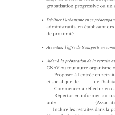
grabatisation progressive ou un
Décliner l’urbanisme en se préoccupant 
administratifs, en établissant d
de proximité.
Accentuer l’offre de transports en co
Aider à la préparation de la retraite 
CNAV ou tout autre organisme ou
Proposer à l’entrée en retraite
et social que de de l’habitat .
Commencer à réfléchir en cas 
Répertorier, informer sur toutes 
utile (Associations ,bénévola
Inclure les retraités dans la po