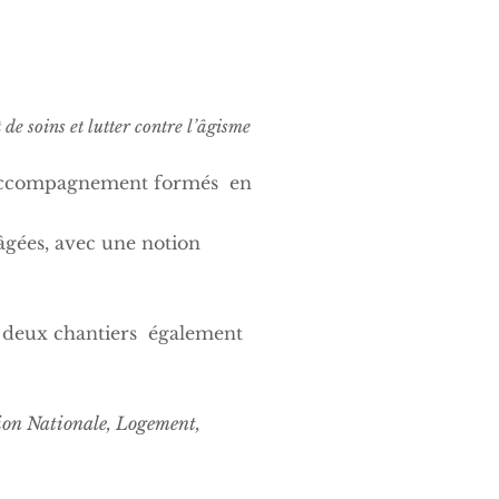
e soins et lutter contre l’âgisme
t d’accompagnement formés en
 âgées, avec une notion
ont deux chantiers également
tion Nationale, Logement,