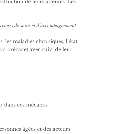
struction de leurs attentes. Les
parcours de soins et d’accompagnement
ns, les maladies chroniques, l’état
ion précoce) avec suivi de leur
r dans ces mécanos
rsonnes âgées et des acteurs