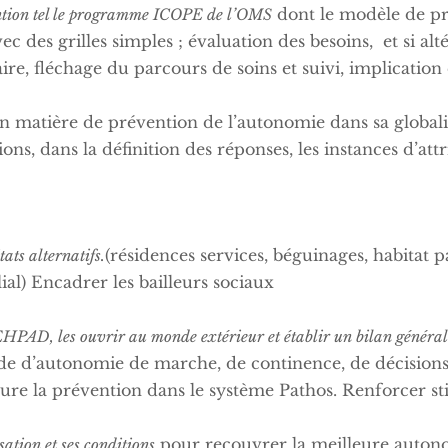
dont le modèle de p
ention tel le programme ICOPE de l’OMS
vec des grilles simples ; évaluation des besoins, et si al
ire, fléchage du parcours de soins et suivi, implication 
n matière de prévention de l’autonomie dans sa globalit
ns, dans la définition des réponses, les instances d’attr
(résidences services, béguinages, habitat p
ats alternatifs.
ial) Encadrer les bailleurs sociaux
HPAD, les ouvrir au monde extérieur et établir un bilan général (
pide d’autonomie de marche, de continence, de décisions
re la prévention dans le système Pathos. Renforcer st
pour recouvrer la meilleure autono
sation et ses conditions