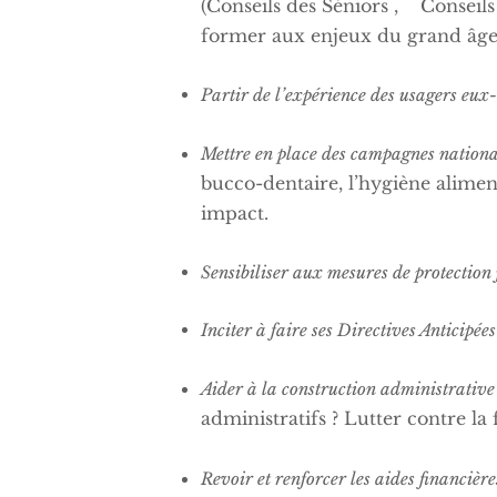
(Conseils des Séniors , Conseils 
former aux enjeux du grand âge
Partir de l’expérience des usagers eux
Mettre en place des campagnes nationa
bucco-dentaire, l’hygiène alimenta
impact.
Sensibiliser aux mesures de protection
Inciter à faire ses Directives Anticipées
Aider à la construction administrative 
administratifs ? Lutter contre l
Revoir et renforcer les aides financière