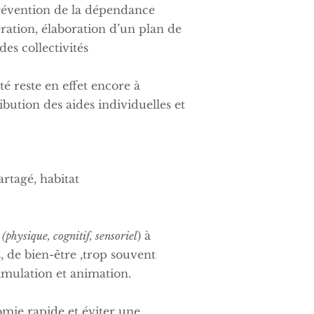
révention de la dépendance
tération, élaboration d’un plan de
des collectivités
é reste en effet encore à
ibution des aides individuelles et
artagé, habitat
) à
physique, cognitif, sensoriel
, de bien-être ,trop souvent
imulation et animation.
mie rapide et éviter une