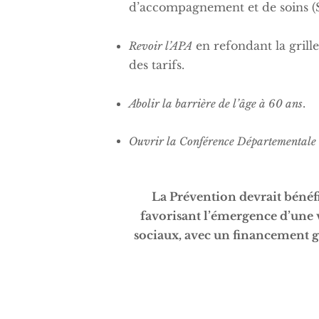
d’accompagnement et de soins (S
en refondant la gril
Revoir l’APA
des tarifs.
.
Abolir la barrière de l’âge à 60 ans
Ouvrir la Conférence Départementale d
La Prévention devrait bénéfi
favorisant l’émergence d’une vr
sociaux, avec un financement 