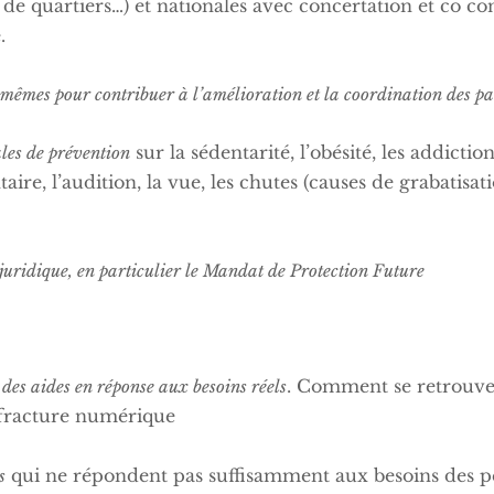
de quartiers…) et nationales avec concertation et co con
.
-mêmes pour contribuer à l’amélioration et la coordination des 
sur la sédentarité, l’obésité, les addictio
les de prévention
ire, l’audition, la vue, les chutes (causes de grabatisat
 juridique, en particulier le Mandat de Protection Future
. Comment se retrouve
des aides en réponse aux besoins réels
a fracture numérique
qui ne répondent pas suffisamment aux besoins des pe
s