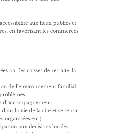
ccessibilité aux lieux publics et
tres, en favorisant les commerces
es par les caisses de retraite, la
ion de l’environnement familial
 problèmes .
es d’accompagnement.
ans la vie de la cité et se sentir
organisées etc.)
pation aux décisions locales