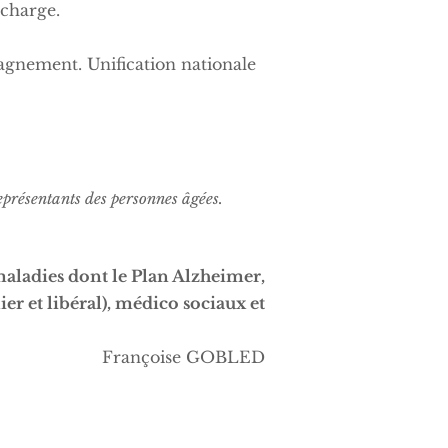
 charge.
agnement. Unification nationale
présentants des personnes âgées.
maladies dont le Plan Alzheimer,
er et libéral), médico sociaux et
rançoise GOBLED