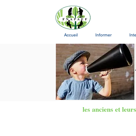
Fédération Nationale
Accueil
Informer
Int
les anciens et leu