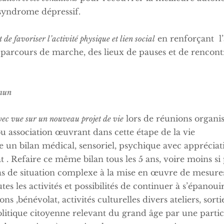
 syndrome dépressif.
en renforçant l’a
de favoriser l’activité physique et lien social
es parcours de marche, des lieux de pauses et de rencon
mmun
lors de réunions organisé
avec vue sur un nouveau projet de vie
 association œuvrant dans cette étape de la vie
 un bilan médical, sensoriel, psychique avec appréciat
 Refaire ce même bilan tous les 5 ans, voire moins si
de situation complexe à la mise en œuvre de mesur
les activités et possibilités de continuer à s’épanouir d
t, activités culturelles divers ateliers, sorties 
litique citoyenne relevant du grand âge par une partici