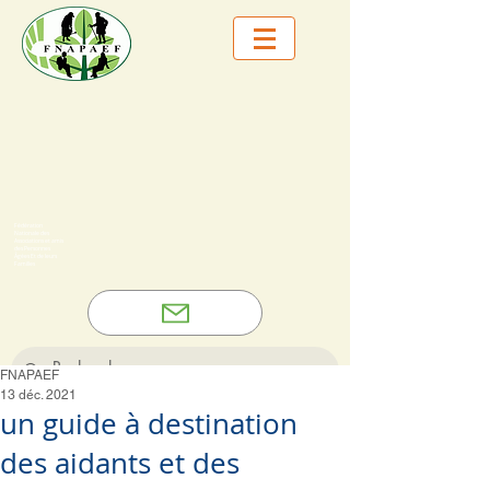
Fédération
Nationale des
Associations et amis
des Personnes
Âgées Et de leurs
Familles
FNAPAEF
13 déc. 2021
un guide à destination
des aidants et des