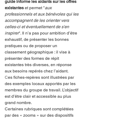
guide informe les aidants sur les offres 
existantes
 et permet "
aux 
professionnels et aux bénévoles qui les 
accompagnent de les orienter vers 
celles-ci et éventuellement de s'en 
inspirer
". Il n’a pas pour ambition d’être 
exhaustif, de présenter les bonnes 
pratiques ou de proposer un 
classement géographique : il vise à 
présenter des formes de répit 
existantes très diverses, en réponse 
aux besoins repérés chez l’aidant. 
C
es fiches-repères sont illustrées par 
des exemples locaux apportés par les 
membres du groupe de travail. L’objectif 
est d’être clair et accessible au plus 
grand nombre.
Certaines rubriques sont complétées 
par des « zooms » sur des dispositifs 