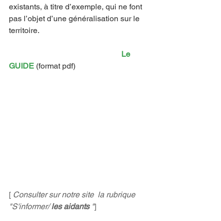
existants, à titre d’exemple, qui ne font 
pas l’objet d’une généralisation sur le 
territoire.
 Le
GUIDE
 (format pdf) 
[ 
Consulter sur notre site  la rubrique 
"S'informer/ 
les aidants
 "
]