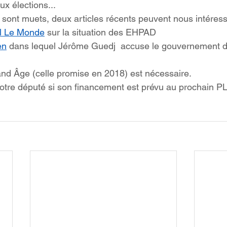
ux élections...
s sont muets, deux articles récents peuvent nous intéress
al Le Monde
 sur la situation des EHPAD
en
 dans lequel Jérôme Guedj  accuse le gouvernement d
rand Âge (celle promise en 2018) est nécessaire.
otre député si son financement est prévu au prochain P