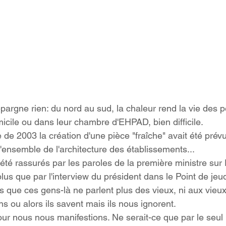
pargne rien: du nord au sud, la chaleur rend la vie des 
icile ou dans leur chambre d'EHPAD, bien difficile.
 de 2003 la création d'une pièce "fraîche" avait été prév
'ensemble de l'architecture des établissements...
été rassurés par les paroles de la première ministre sur 
us que par l'interview du président dans le Point de jeud
 que ces gens-là ne parlent plus des vieux, ni aux vieux;
s ou alors ils savent mais ils nous ignorent.
jour nous nous manifestions. Ne serait-ce que par le seul