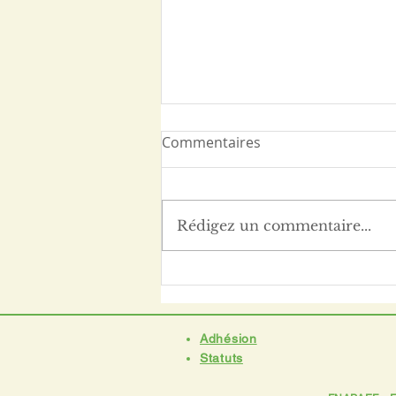
Commentaires
Rédigez un commentaire...
Maisons France
Autonomie... !
Adhésion
Statuts