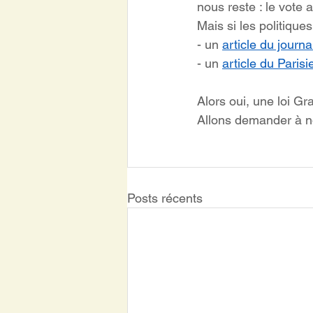
nous reste : le vote a
Mais si les politique
- un 
article du journ
- un 
article du Parisi
Alors oui, une loi G
Allons demander à n
Posts récents