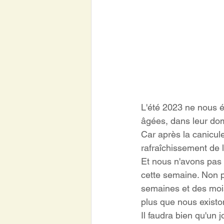
L'été 2023 ne nous é
âgées, dans leur dom
Car après la canicule
rafraîchissement de l
Et nous n'avons pas 
cette semaine. Non pl
semaines et des mois
plus que nous existon
Il faudra bien qu'un 