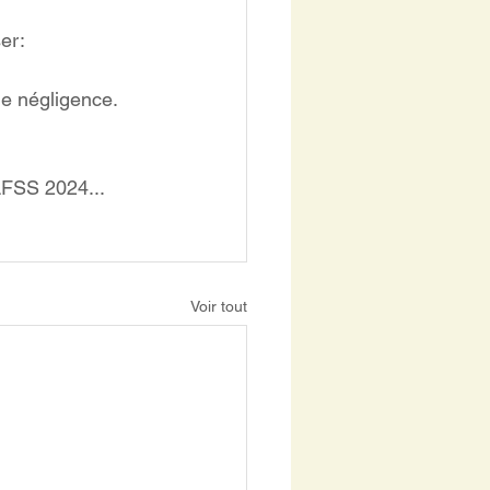
er:
e négligence.
LFSS 2024...
Voir tout