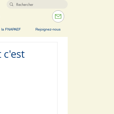
s
e la FNAPAEF
Rejoignez-nous
 c'est