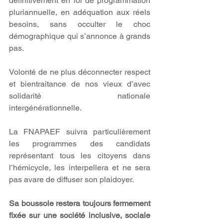
définitivement en loi de programmation 
pluriannuelle, en adéquation aux réels 
besoins, sans occulter le choc 
démographique qui s’annonce à grands 
pas.
Volonté de ne plus déconnecter respect 
et bientraitance de nos vieux d’avec 
solidarité
nationale 
intergénérationnelle.
La FNAPAEF suivra particulièrement 
les programmes des candidats 
représentant tous les citoyens dans 
l’hémicycle, les interpellera et ne sera 
pas avare de diffuser son plaidoyer.
Sa boussole restera toujours fermement 
fixée sur une société inclusive, sociale 