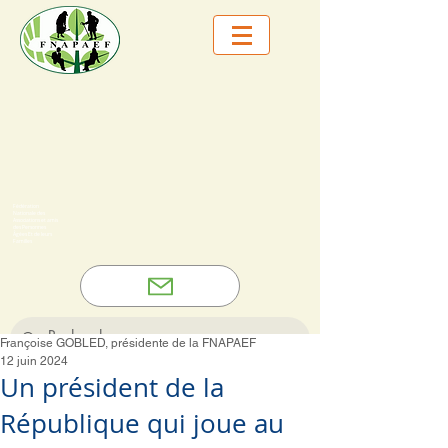
Fédération
Nationale des
Associations et amis
des Personnes
Âgées Et de leurs
Familles
Françoise GOBLED, présidente de la FNAPAEF
12 juin 2024
Un président de la
République qui joue au