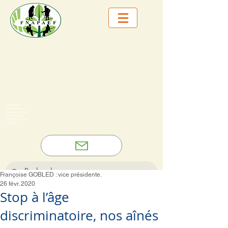
Fédération
Nationale des
Associations et amis
des Personnes
Âgées Et de leurs
Familles
Françoise GOBLED : vice présidente.
26 févr. 2020
Stop à l’âge
discriminatoire, nos aînés