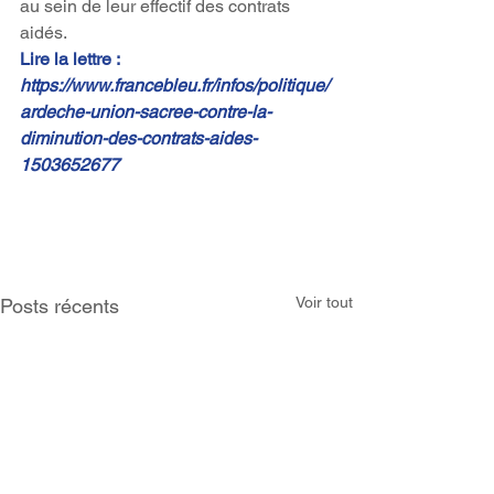
au sein de leur effectif des contrats 
aidés.
Lire la lettre : 
https://www.francebleu.fr/infos/politique/
ardeche-union-sacree-contre-la-
diminution-des-contrats-aides-
1503652677
Voir tout
Posts récents