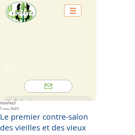
Fédération
Nationale des
Associations et amis
des Personnes
Âgées Et de leurs
Familles
FNAPAEF
7 nov. 2023
Le premier contre-salon
des vieilles et des vieux