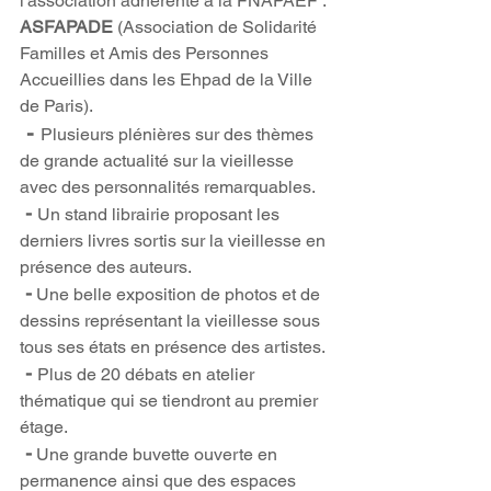
l'association adhérente à la FNAPAEF : 
ASFAPADE
 (Association de Solidarité 
Familles et Amis des Personnes 
Accueillies dans les Ehpad de la Ville 
de Paris).
 - 
Plusieurs plénières sur des thèmes 
de grande actualité sur la vieillesse 
avec des personnalités remarquables.
 - 
Un stand librairie proposant les 
derniers livres sortis sur la vieillesse en 
présence des auteurs.
 -
 Une belle exposition de photos et de 
dessins représentant la vieillesse sous 
tous ses états en présence des artistes.
 - 
Plus de 20 débats en atelier 
thématique qui se tiendront au premier 
étage.
 -
 Une grande buvette ouverte en 
permanence ainsi que des espaces 