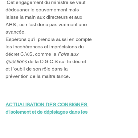
 Cet engagement du ministre se veut 
dédouaner le gouvernement mais 
laisse la main aux directeurs et aux 
ARS ; ce n'est donc pas vraiment une 
avancée.
Espérons qu'il prendra aussi en compte 
les incohérences et imprécisions du 
décret C.V.S, comme la 
Foire aux 
questions
 de la D.G.C.S sur le décret  
et l 'oubli de son rôle dans la 
prévention de la maltraitance.
ACTUALISATION DES CONSIGNES 
d'isolement et de dépistages dans les 
établissements et services 
d’accompagnement des personnes 
âgées et des personnes en situation de 