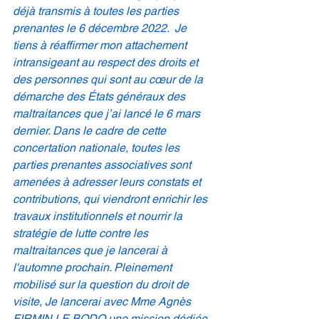
déjà transmis à toutes les parties 
prenantes le 6 décembre 2022.  Je 
tiens à réaffirmer mon attachement 
intransigeant au respect des droits et 
des personnes qui sont au cœur de la 
démarche des États généraux des 
maltraitances que j’ai lancé le 6 mars 
dernier. Dans le cadre de cette 
concertation nationale, toutes les 
parties prenantes associatives sont 
amenées à adresser leurs constats et 
contributions, qui viendront enrichir les 
travaux institutionnels et nourrir la 
stratégie de lutte contre les 
maltraitances que je lancerai à 
l'automne prochain. Pleinement 
mobilisé sur la question du droit de 
visite, Je lancerai avec Mme Agnès 
FIRMIN LE BODO une mission dédiée 