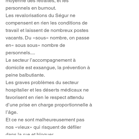
moyenne des retraites, et les 
personnels en burnout.
Les revalorisations du Ségur ne 
compensent en rien les conditions de 
travail et laissent de nombreux postes 
vacants. Du «sous» nombre, on passe 
en« sous sous» nombre de 
personnels....
Le secteur l’accompagnement à 
domicile est exsangue, la prévention à 
peine balbutiante.
Les graves problèmes du secteur 
hospitalier et les déserts médicaux ne 
favorisent en rien le respect attendu 
d’une prise en charge proportionnelle à 
l’âge.
Et ce ne sont malheureusement pas 
nos «vieux» qui risquent de défiler 
dans la rue et bloquer