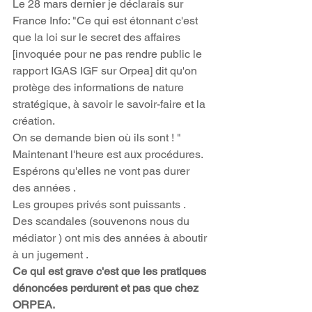
Le 28 mars dernier je déclarais sur 
France Info: "Ce qui est étonnant c'est 
que la loi sur le secret des affaires 
[invoquée pour ne pas rendre public le 
rapport IGAS IGF sur Orpea] dit qu'on 
protège des informations de nature 
stratégique, à savoir le savoir-faire et la 
création.
On se demande bien où ils sont ! "
Maintenant l'heure est aux procédures. 
Espérons qu'elles ne vont pas durer 
des années .
Les groupes privés sont puissants . 
Des scandales (souvenons nous du 
médiator ) ont mis des années à aboutir 
à un jugement .
Ce qui est grave c'est que les pratiques 
dénoncées perdurent et pas que chez 
ORPEA. 