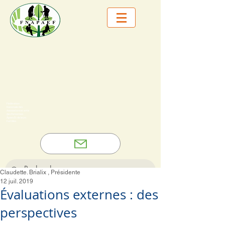
Fédération
Nationale des
Associations et amis
des Personnes
Âgées Et de leurs
Familles
Claudette. Brialix , Présidente
12 juil. 2019
Évaluations externes : des
perspectives