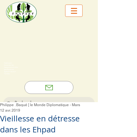
Fédération
Nationale des
Associations et amis
des Personnes
Âgées Et de leurs
Familles
Philippe . Baqué [ le Monde Diplomatique - Mars
12 avr. 2019
Vieillesse en détresse
dans les Ehpad