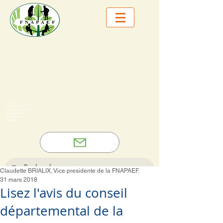
Fédération
Nationale des
Associations et amis
des Personnes
Âgées Et de leurs
Familles
Claudette BRIALIX, Vice presidente de la FNAPAEF.
31 mars 2018
Lisez l'avis du conseil
départemental de la