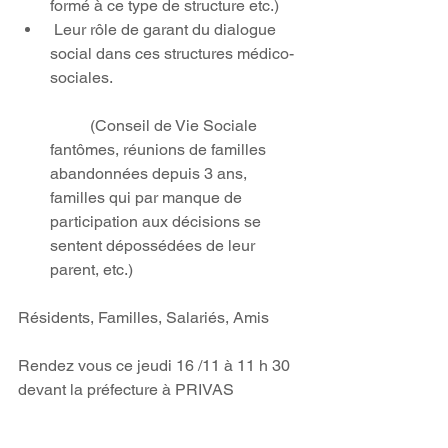
formé à ce type de structure etc.)    
 Leur rôle de garant du dialogue 
social dans ces structures médico-
sociales.
	(Conseil de Vie Sociale 
fantômes, réunions de familles 
abandonnées depuis 3 ans, 
familles qui par manque de 
participation aux décisions se 
sentent dépossédées de leur 
parent, etc.) 
Résidents, Familles, Salariés, Amis 
Rendez vous ce jeudi 16 /11 à 11 h 30 
devant la préfecture à PRIVAS
Voir tout
Posts récents